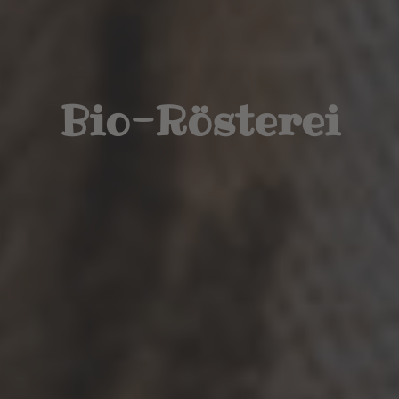
Bio-Rösterei