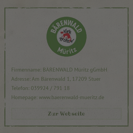
Firmenname: BÄRENWALD Müritz gGmbH
Adresse: Am Bärenwald 1, 17209 Stuer
Telefon: 039924 / 791 18
Homepage: www.baerenwald-mueritz.de
Zur Webseite