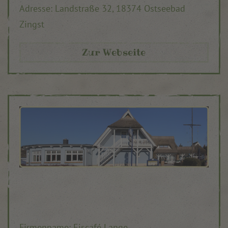
Adresse:
Landstraße 32,
18374 Ostseebad
Zingst
Zur Webseite
Firmenname: Eiscafé Lange