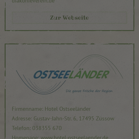
diakonieverein.de
Zur Webseite
Firmenname: Hotel Ostseeländer
Adresse:
Gustav-Jahn-Str. 6,
17495 Züssow
Telefon:
038355 670
Homepage: www.hotel-ostseelaender.de