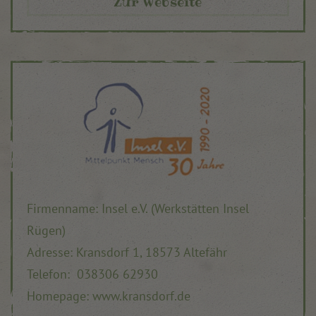
Zur Webseite
Firmenname: Insel e.V. (Werkstätten Insel
Rügen)
Adresse: Kransdorf 1, 18573 Altefähr
Telefon: 038306 62930
Homepage: www.kransdorf.de