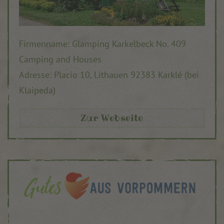
Firmenname: Glamping Karkelbeck No. 409
Camping and Houses
Adresse:
Placio 10,
Lithauen 92383 Karklé (bei
Klaipeda)
Zur Webseite